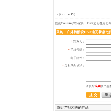
{$contact$}
酷设Couture户外家具
Diva迪瓦餐桌七
采购：户外椅酷设Diva迪瓦餐桌七
*
联系人：
*
手机号码：
电子邮件：
*
采购意向描述：
请填写
采购
的产品
跟此产品相关的产品