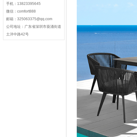
手机：
13823395645
微信：
comfort888
邮箱：
325063375@qq.com
公司地址：
广东省深圳市葵涌街道
土洋中路42号