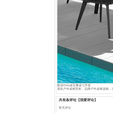
酷设Diva迪瓦餐桌七件套
新款户外桌椅赏析，品牌户外桌椅选购，
共有
条评论
【我要评论】
暂无评论