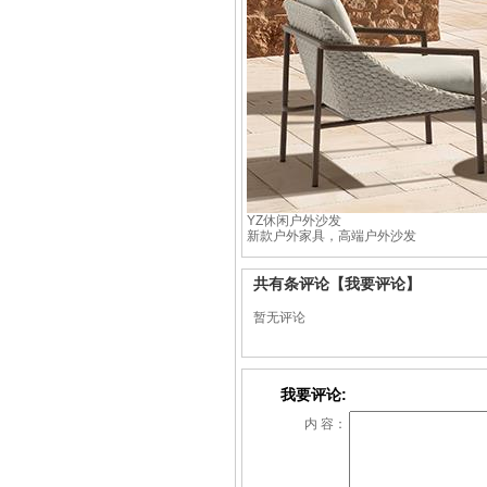
YZ休闲户外沙发
新款户外家具，高端户外沙发
共有
条评论
【我要评论】
暂无评论
我要评论:
内 容：