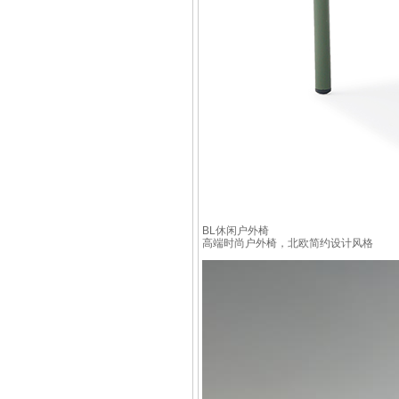
BL休闲户外椅
高端时尚户外椅，北欧简约设计风格