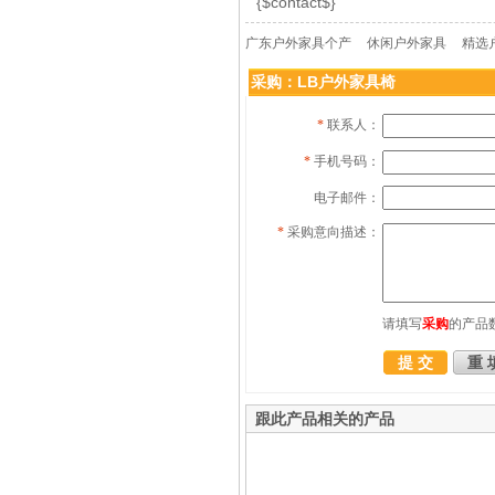
{$contact$}
广东户外家具个产
休闲户外家具
精选
采购：LB户外家具椅
*
联系人：
*
手机号码：
电子邮件：
*
采购意向描述：
请填写
采购
的产品
跟此产品相关的产品