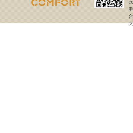
c
电
合